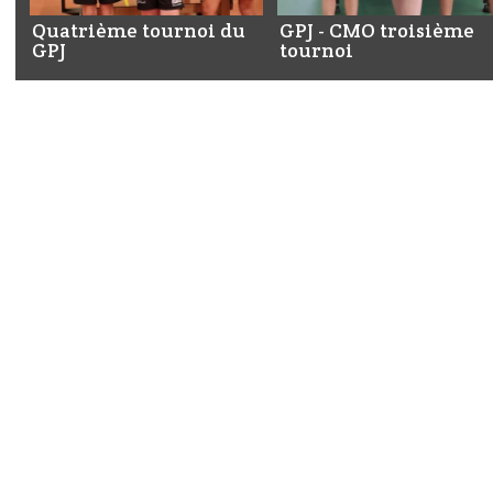
Quatrième tournoi du
GPJ - CMO troisième
GPJ
tournoi