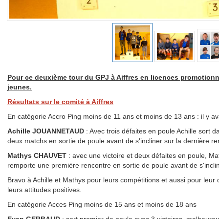
Pour ce deuxième tour du GPJ à Aiffres en licences promotionn
jeunes.
Résultats sur le comité à Aiffres
En catégorie Accro Ping moins de 11 ans et moins de 13 ans : il y ava
Achille JOUANNETAUD
: Avec trois défaites en poule Achille sort 
deux matchs en sortie de poule avant de s'incliner sur la dernière r
Mathys CHAUVET
: avec une victoire et deux défaites en poule, Ma
remporte une première rencontre en sortie de poule avant de s'incl
Bravo à Achille et Mathys pour leurs compétitions et aussi pour leur
leurs attitudes positives.
En catégorie Acces Ping moins de 15 ans et moins de 18 ans
Evan GERBAUD
: sort premier de poule avec 3 victoires, malheureu