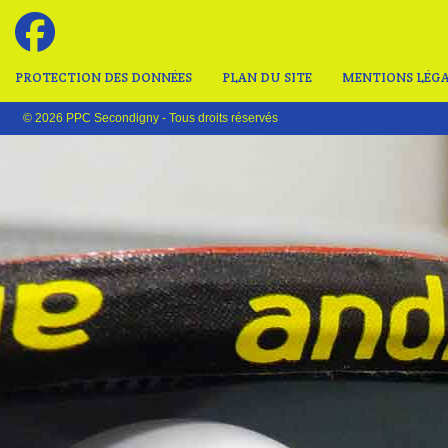
PROTECTION DES DONNÉES
PLAN DU SITE
MENTIONS LÉGA
© 2026 PPC Secondigny - Tous droits réservés