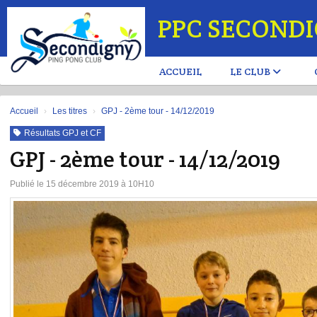
Panneau de gestion des cookies
PPC SECOND
ACCUEIL
LE CLUB
Accueil
Les titres
GPJ - 2ème tour - 14/12/2019
Résultats GPJ et CF
GPJ - 2ème tour - 14/12/2019
Publié le 15 décembre 2019 à 10H10