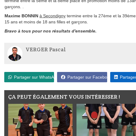
termine entre la 5ème et la 8ème place en promotion moins de 13ans
garçons. .
Maxime BONNIN
à Secondigny
termine entre la 27ème et la 39ème
15 ans et moins de 18 ans filles et garçons.
Bravo à tous pour nos résultats d'ensemble.
VERGER Pascal
Partager sur WhatsApp
Partager sur Facebook
Partager
ÇA PEUT ÉGALEMENT VOUS INTÉRESSER !