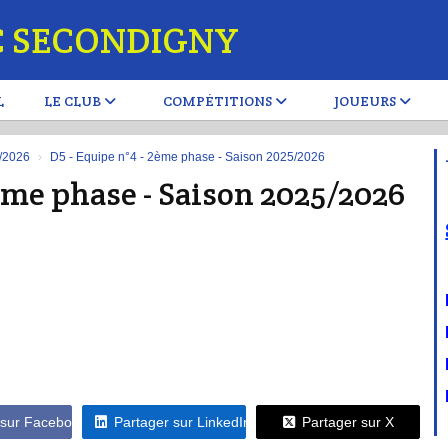
C SECONDIGNY
L
LE CLUB
COMPÉTITIONS
JOUEURS
5/2026
D5 - Equipe n°4 - 2ème phase - Saison 2025/2026
2ème phase - Saison 2025/2026
 sur Facebook
Partager sur LinkedIn
Partager sur X