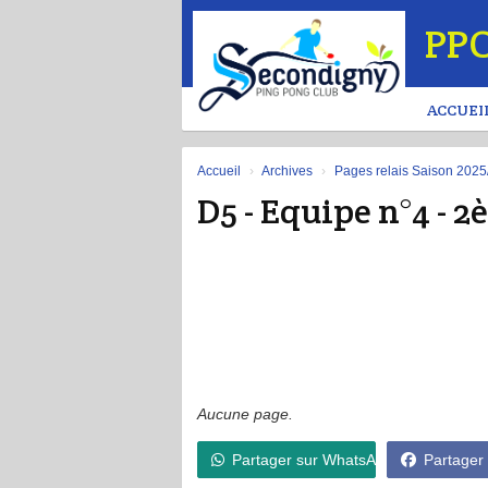
Panneau de gestion des cookies
PP
ACCUEI
Accueil
Archives
Pages relais Saison 202
D5 - Equipe n°4 - 
Aucune page.
Partager sur WhatsApp
Partager