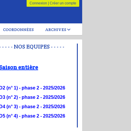
Connexion
|
Créer un compte
COORDONNÉES
ARCHIVES
- - - - - NOS EQUIPES - - - - -
Saison entière
D2 (n° 1) - phase 2 - 20
25/2026
D3 (n° 2) -
phase 2 - 2025/2026
D4 (n° 3) -
phase 2 - 2025/2026
D5 (n° 4) -
phase 2 - 2025/2026