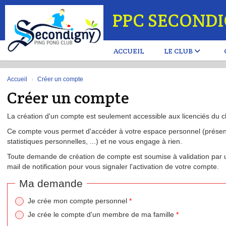
Panneau de gestion des cookies
PPC SECOND
ACCUEIL
LE CLUB
*
Accueil
Créer un compte
*
Créer un compte
*
La création d'un compte est seulement accessible aux licenciés du c
*
Ce compte vous permet d'accéder à votre espace personnel (prése
statistiques personnelles, ...) et ne vous engage à rien.
Toute demande de création de compte est soumise à validation par u
mail de notification pour vous signaler l'activation de votre compte.
Ma demande
Je crée mon compte personnel
*
Je crée le compte d'un membre de ma famille
*