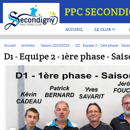
Panneau de gestion des cookies
PPC SECOND
ACCUEIL
LE CLUB
Accueil
Archives
Saison 2023/2024
D1 - Equipe 2 - 1ère phase - Sai
D1 - Equipe 2 - 1ère phase - Sa