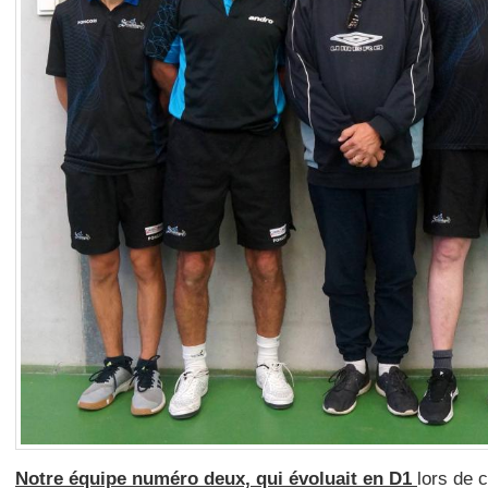
Notre équipe numéro deux, qui évoluait en D1
lors de 