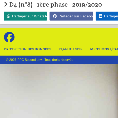
D4 (n°8) - 1ère phase - 2019/2020
Partager sur WhatsApp
Partager sur Facebook
Partager
PROTECTION DES DONNÉES
PLAN DU SITE
MENTIONS LÉGA
© 2026 PPC Secondigny - Tous droits réservés