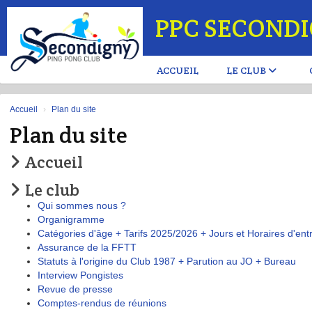
Panneau de gestion des cookies
PPC SECOND
ACCUEIL
LE CLUB
Accueil
Plan du site
Plan du site
Accueil
Le club
Qui sommes nous ?
Organigramme
Catégories d'âge + Tarifs 2025/2026 + Jours et Horaires d'en
Assurance de la FFTT
Statuts à l'origine du Club 1987 + Parution au JO + Bureau
Interview Pongistes
Revue de presse
Comptes-rendus de réunions