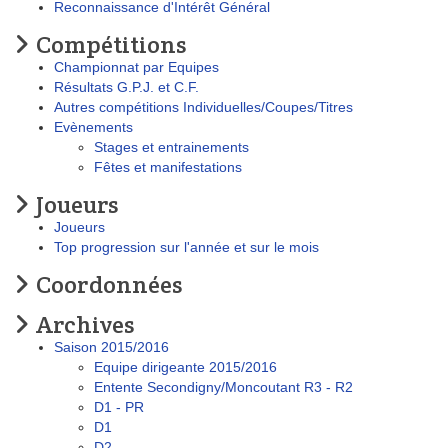
Reconnaissance d'Intérêt Général
Compétitions
Championnat par Equipes
Résultats G.P.J. et C.F.
Autres compétitions Individuelles/Coupes/Titres
Evènements
Stages et entrainements
Fêtes et manifestations
Joueurs
Joueurs
Top progression sur l'année et sur le mois
Coordonnées
Archives
Saison 2015/2016
Equipe dirigeante 2015/2016
Entente Secondigny/Moncoutant R3 - R2
D1 - PR
D1
D2