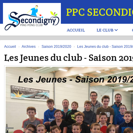
Panneau de gestion des cookies
PPC SECOND
ACCUEIL
LE CLUB
Accueil
Archives
Saison 2019/2020
Les Jeunes du club - Saison 2019
Les Jeunes du club - Saison 20