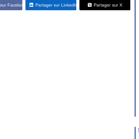
 sur Facebook
Partager sur LinkedIn
Partager sur X