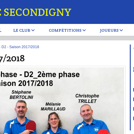
C SECONDIGNY
L
LE CLUB
COMPÉTITIONS
JOUEURS
- D2 - Saison 2017/2018
17/2018