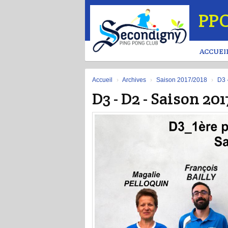
Panneau de gestion des cookies
PP
ACCUEI
Accueil
Archives
Saison 2017/2018
D3 
D3 - D2 - Saison 20