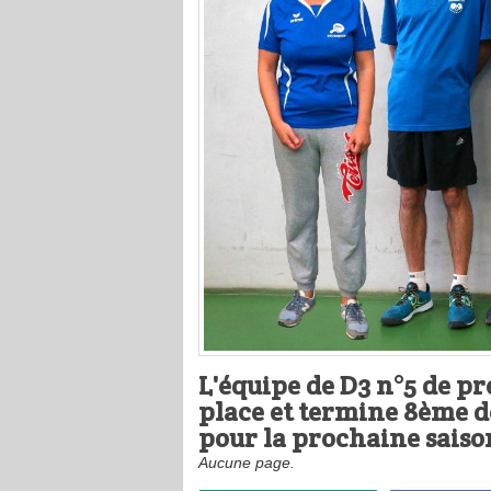
L'équipe de D3 n°5 de p
place et
termine 8ème de
pour la prochaine
saiso
Aucune page.