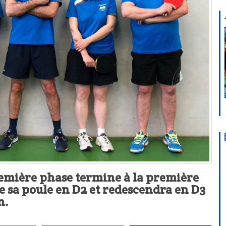
remière phase termine à la première
 sa poule en D2 et redescendra en D3
n.