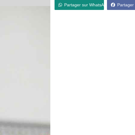
Partager sur WhatsApp
Partager