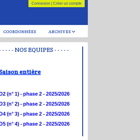
Connexion
|
Créer un compte
COORDONNÉES
ARCHIVES
- - - - - NOS EQUIPES - - - - -
Saison entière
D2 (n° 1) - phase 2 - 20
25/2026
D3 (n° 2) -
phase 2 - 2025/2026
D4 (n° 3) -
phase 2 - 2025/2026
D5 (n° 4) -
phase 2 - 2025/2026