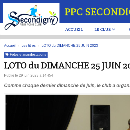
Panneau de gestion des cookies
PPC SECOND
ACCUEIL
LE CLUB
Accueil
Les titres
LOTO du DIMANCHE 25 JUIN 2023
Fêtes et manifestations
LOTO du DIMANCHE 25 JUIN 2
Publié le 29 juin 2023 à 14H54
Comme chaque dernier dimanche de juin, le club a organis