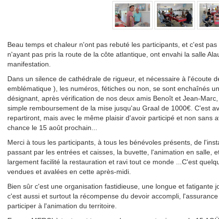
Beau temps et chaleur n'ont pas rebuté les participants, et c'est p
n'ayant pas pris la route de la côte atlantique, ont envahi la salle A
manifestation.
Dans un silence de cathédrale de rigueur, et nécessaire à l'écoute de
emblématique ), les numéros, fétiches ou non, se sont enchaînés u
désignant, après vérification de nos deux amis Benoît et Jean-Marc, 
simple remboursement de la mise jusqu'au Graal de 1000€. C'est av
repartiront, mais avec le même plaisir d'avoir participé et non sans av
chance le 15 août prochain...
Merci à tous les participants, à tous les bénévoles présents, de l'in
passant par les entrées et caisses, la buvette, l'animation en salle, e
largement facilité la restauration et ravi tout ce monde ...C'est que
vendues et avalées en cette après-midi.
Bien sûr c'est une organisation fastidieuse, une longue et fatigante
c'est aussi et surtout la récompense du devoir accompli, l'assurance d
participer à l'animation du territoire.