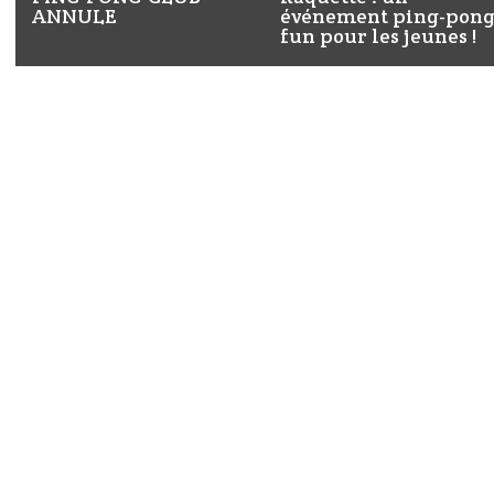
ANNULE
événement ping-pon
fun pour les jeunes !