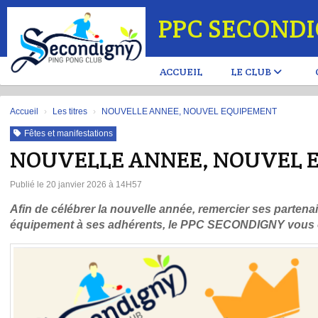
Panneau de gestion des cookies
PPC SECOND
ACCUEIL
LE CLUB
Accueil
Les titres
NOUVELLE ANNEE, NOUVEL EQUIPEMENT
Fêtes et manifestations
NOUVELLE ANNEE, NOUVEL 
Publié le 20 janvier 2026 à 14H57
Afin de célébrer la nouvelle année, remercier ses partenai
équipement à ses adhérents, le PPC SECONDIGNY vous offr