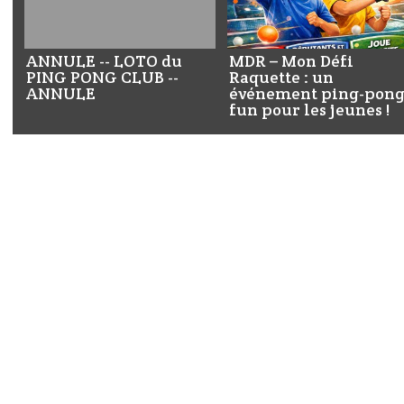
ANNULE -- LOTO du
MDR – Mon Défi
PING PONG CLUB --
Raquette : un
ANNULE
événement ping-pon
fun pour les jeunes !