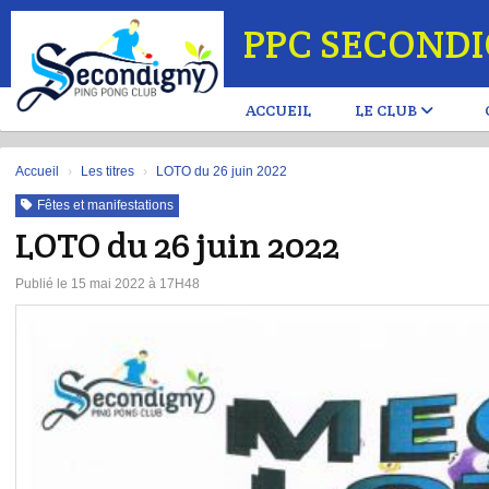
Panneau de gestion des cookies
PPC SECOND
ACCUEIL
LE CLUB
Accueil
Les titres
LOTO du 26 juin 2022
Fêtes et manifestations
LOTO du 26 juin 2022
Publié le 15 mai 2022 à 17H48