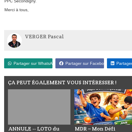
PPC Secondigny.
Merci à tous,
VERGER Pascal
Partager sur WhatsApp
Partager sur Facebook
Partager
ÇA PEUT ÉGALEMENT VOUS INTÉRESSER !
ANNULE -- LOTO du
MDR – Mon Défi