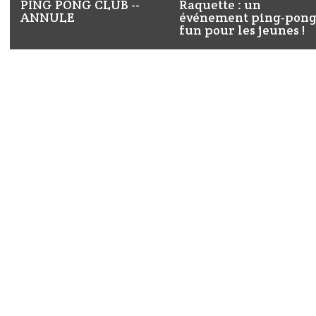
PING PONG CLUB --
Raquette : un
ANNULE
événement ping-pon
fun pour les jeunes !