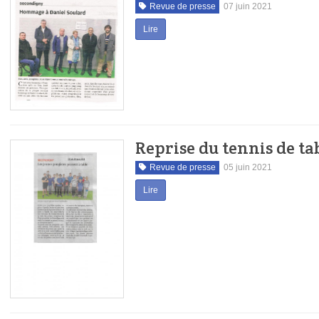
Revue de presse
07 juin 2021
Lire
Reprise du tennis de ta
Revue de presse
05 juin 2021
Lire