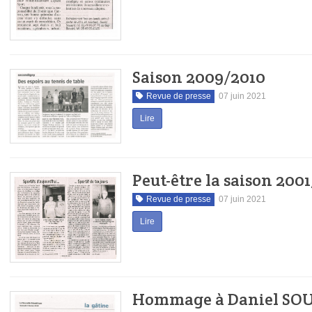
Saison 2009/2010
Revue de presse
07 juin 2021
Lire
Peut-être la saison 200
Revue de presse
07 juin 2021
Lire
Hommage à Daniel SO