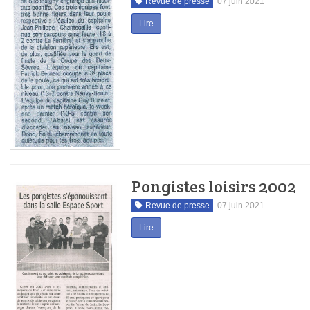
Revue de presse
07 juin 2021
Lire
Pongistes loisirs 2002
Revue de presse
07 juin 2021
Lire