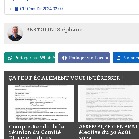
CR Com.Dir 2024.02.09
BERTOLINI Stéphane
Partager sur WhatsApp
Partager sur Facebook
Partager
ÇA PEUT ÉGALEMENT VOUS INTÉRESSER !
Compte-Rendu de la
ASSEMBLEE GENERAL
réunion du Comité
élective du 30 Août
Directeur du 03
2024